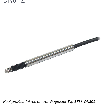
Hochpräziser Inkrementaler Wegtaster Typ 8738-DK805,