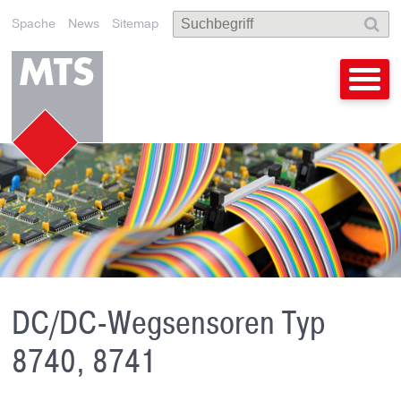
Spache
News
Sitemap
DC/DC-Wegsensoren Typ
8740, 8741