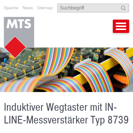
Spache
News
Sitemap
Induktiver Wegtaster mit IN-
LINE-Messverstärker Typ 8739