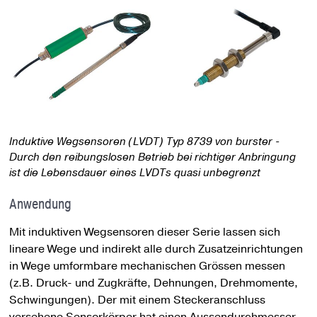
Induktive Wegsensoren (LVDT) Typ 8739 von burster -
Durch den reibungslosen Betrieb bei richtiger Anbringung
ist die Lebensdauer eines LVDTs quasi unbegrenzt
Anwendung
Mit induktiven Wegsensoren dieser Serie lassen sich
lineare Wege und indirekt alle durch Zusatzeinrichtungen
in Wege umformbare mechanischen Grössen messen
(z.B. Druck- und Zugkräfte, Dehnungen, Drehmomente,
Schwingungen). Der mit einem Steckeranschluss
versehene Sensorkörper hat einen Aussendurchmesser