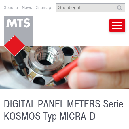
Spache
News
Sitemap
DIGITAL PANEL METERS Serie
KOSMOS Typ MICRA-D