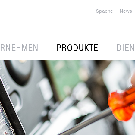
Spache
News
ERNEHMEN
PRODUKTE
DIE