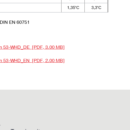
1,35°C
3,3°C
 DIN EN 60751
sen 53-WHD_DE [PDF, 3.00 MB]
sen 53-WHD_EN [PDF, 2.00 MB]
.