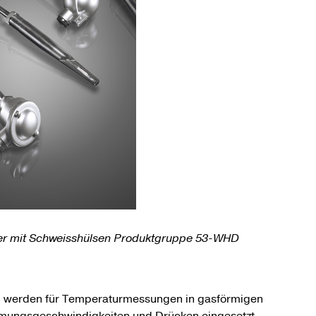
r mit Schweisshülsen Produktgruppe 53-WHD
)
werden für Temperaturmessungen in gasförmigen
römungsgeschwindigkeiten und Drücken eingesetzt,