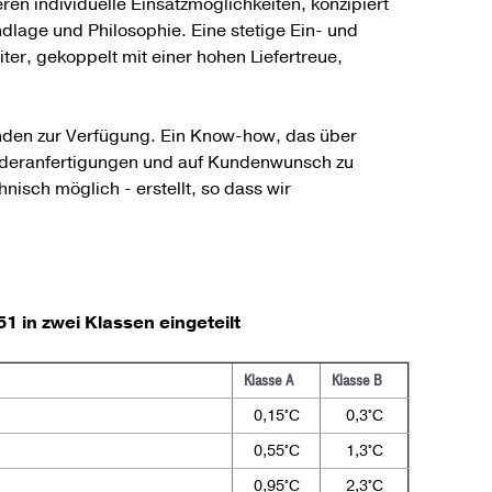
ren individuelle Einsatzmöglichkeiten, konzipiert
dlage und Philosophie. Eine stetige Ein- und
er, gekoppelt mit einer hohen Liefertreue,
nden zur Verfügung. Ein Know-how, das über
onderanfertigungen und auf Kundenwunsch zu
sch möglich - erstellt, so dass wir
 in zwei Klassen eingeteilt
Klasse A
Klasse B
0,15°C
0,3°C
0,55°C
1,3°C
0,95°C
2,3°C