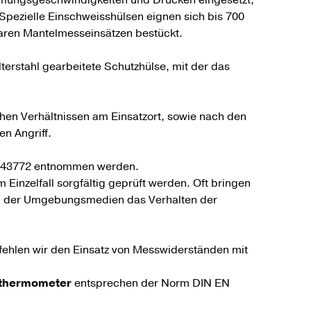
Spezielle Einschweisshülsen eignen sich bis 700
aren Mantelmesseinsätzen bestückt.
terstahl gearbeitete Schutzhülse, mit der das
hen Verhältnissen am Einsatzort, sowie nach den
n Angriff.
IN 43772 entnommen werden.
inzelfall sorgfältig geprüft werden. Oft bringen
en der Umgebungsmedien das Verhalten der
pfehlen wir den Einsatz von Messwiderständen mit
thermometer
entsprechen der Norm DIN EN