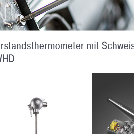
rstandsthermometer mit Schwei
WHD