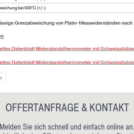
eichung bei 600°C (+/-)
lässige Grenzabweichung von Platin-Messwiderständen nach
tt
ettes Datenblatt Widerstandsthermometer mit Schweisshül
ettes Datenblatt Widerstandsthermometer mit Schweisshül
n
OFFERTANFRAGE & KONTAKT
Melden Sie sich schnell und einfach online an