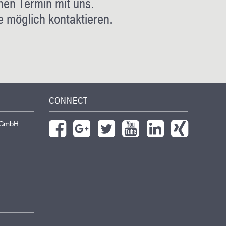
nen Termin mit uns.
e möglich kontaktieren.
CONNECT
 GmbH