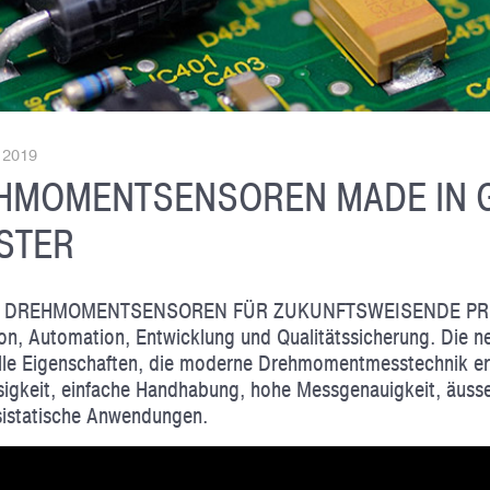
r 2019
HMOMENTSENSOREN MADE IN G
STER
 DREHMOMENTSENSOREN FÜR ZUKUNFTSWEISENDE PROZ
on, Automation, Entwicklung und Qualitätssicherung. Die
alle Eigenschaften, die moderne Drehmomentmesstechnik erst
sigkeit, einfache Handhabung, hohe Messgenauigkeit, äusse
istatische Anwendungen.