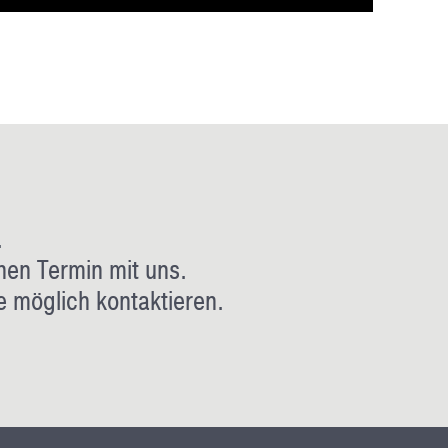
.
nen Termin mit uns.
e möglich kontaktieren.