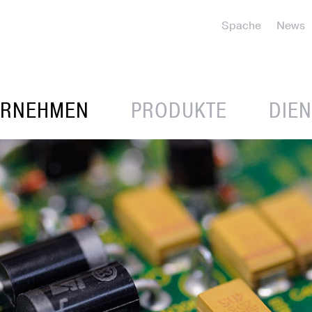
Spache
News
ERNEHMEN
PRODUKTE
DIE