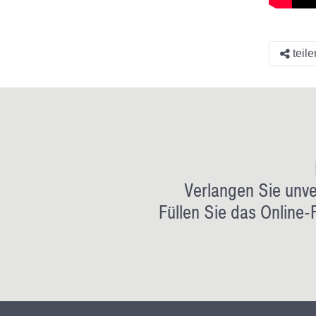
teile
Verlangen Sie unve
Füllen Sie das Online-