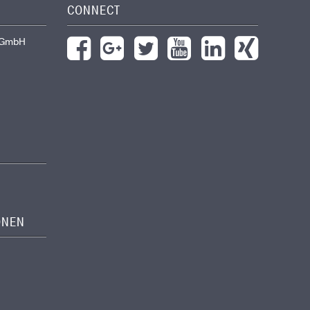
CONNECT
 GmbH
ONEN