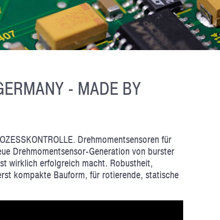
ERMANY - MADE BY
ESSKONTROLLE. Drehmomentsensoren für
 neue Drehmomentsensor-Generation von burster
 wirklich erfolgreich macht. Robustheit,
rst kompakte Bauform, für rotierende, statische