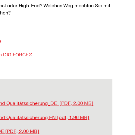
ost oder High-End? Welchen Weg möchten Sie mit
ehen?
n
nden DIGIFORCE®
und Qualitätssicherung_DE [PDF, 2.00 MB]
nd Qualitätssicherung EN [pdf, 1.96 MB]
_DE [PDF, 2.00 MB]