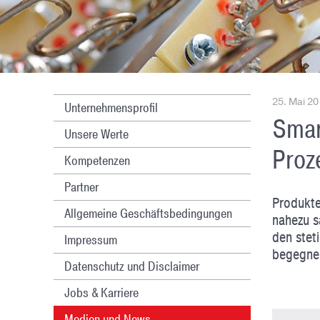
25. Mai 2
Unternehmensprofil
Smar
Unsere Werte
Proz
Kompetenzen
Partner
Produkte
Allgemeine Geschäftsbedingungen
nahezu s
den stet
Impressum
begegnen
Datenschutz und Disclaimer
Jobs & Karriere
Medien und News