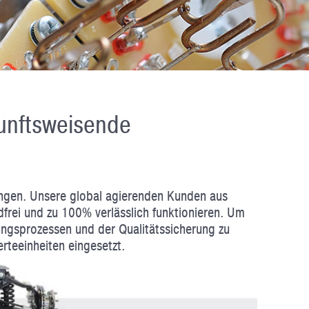
unftsweisende
ngen. Unsere global agierenden Kunden aus
frei und zu 100% verlässlich funktionieren. Um
ungsprozessen und der Qualitätssicherung zu
teeinheiten eingesetzt.