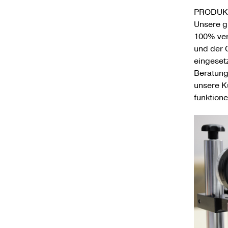
PRODUK
Unsere g
100% ver
und der 
eingeset
Beratung
unsere K
funktion