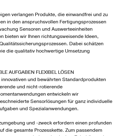
igen verlangen Produkte, die einwandfrei und zu
gen in den anspruchsvollen Fertigungsprozessen
rwachung Sensoren und Auswerteeinheiten
n bieten wir Ihnen richtungsweisende Ideen,
Qualitätssicherungsprozessen. Dabei schätzen
ie die qualitativ hochwertige Umsetzung
BLE AUFGABEN FLEXIBEL LÖSEN
 innovativen und bewährten Standardprodukten
tierende und nicht-rotierende
omentanwendungen entwickeln wir
schneiderte Sensorlösungen für ganz individuelle
ufgaben und Spezialanwendungen.
zumgebung und -zweck erfordern einen profunden
auf die gesamte Prozesskette. Zum passendem