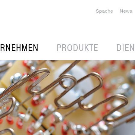
Spache
News
ERNEHMEN
PRODUKTE
DIE