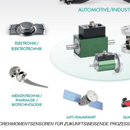
DREHMOMENTSENSOREN FÜR ZUKUNFTSWEISENDE PROZES