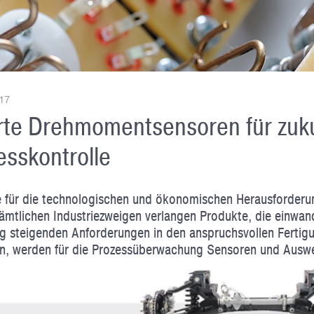
017
te Drehmomentsensoren für zuk
esskontrolle
 für die technologischen und ökonomischen Herausforderu
ämtlichen Industriezweigen verlangen Produkte, die einwand
ig steigenden Anforderungen in den anspruchsvollen Fertig
, werden für die Prozessüberwachung Sensoren und Auswer