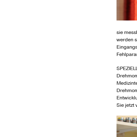
sie messb
werden s
Eingangs
Fehlpara
SPEZIEL
Drehmome
Medizint
Drehmome
Entwickl
Sie jetz