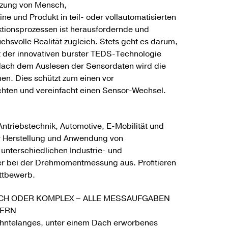
tzung von Mensch,
ne und Produkt in teil- oder vollautomatisierten
tionsprozessen ist herausfordernde und
chsvolle Realität zugleich. Stets geht es darum,
Mit der innovativen burster TEDS-Technologie
Nach dem Auslesen der Sensordaten wird die
en. Dies schützt zum einen vor
chten und vereinfacht einen Sensor-Wechsel.
triebstechnik, Automotive, E-Mobilität und
r Herstellung und Anwendung von
unterschiedlichen Industrie- und
er bei der Drehmomentmessung aus. Profitieren
ettbewerb.
CH ODER KOMPLEX – ALLE MESSAUFGABEN
TERN
hntelanges, unter einem Dach erworbenes