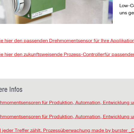
Low-C
uns g
ie hier den passenden Drehmomentsensor für Ihre Applikatio
ie hier den zukunftsweisende Prozess-Controllerfür passe
ere Infos
hmomentsensoren für Produktion, Automation, Entwicklung 
hmomentsensoren für Produktion, Automation, Entwicklung u
l jeder Treffer zählt. Prozessüberwachung made by burster 