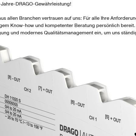
-Jahre-DRAGO-Gewähr­leistung!
s allen Branchen vertrauen auf uns: Für alle Ihre Anforderun
igem Know-how und kompetenter Beratung persönlich bereit. Wi
igung und modernes Qualitäts­management ein, um uns ständig