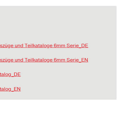
uszüge und Teilkataloge 6mm Serie_DE
uszüge und Teilkataloge 6mm Serie_EN
atalog_DE
atalog_EN