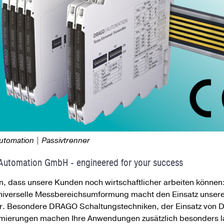
tomation | Passivtrenner
utomation GmbH - engineered for your success
en, dass unsere Kunden noch wirtschaft­licher arbeiten könne
niverselle Mess­bereichs­um­formung macht den Einsatz unser
r. Besondere DRAGO Schaltungs­techniken, der Einsatz von 
ie­rungen machen Ihre Anwendungen zusätzlich besonders lang