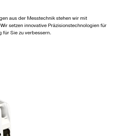
gen aus der Mess­technik stehen wir mit
r setzen innovative Präzisions­technologien für
 für Sie zu verbessern.