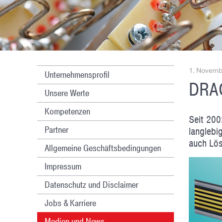
1. Novemb
Unternehmensprofil
DRAG
Unsere Werte
Kompetenzen
Seit 200
Partner
langlebi
auch Lös
Allgemeine Geschäftsbedingungen
Impressum
Datenschutz und Disclaimer
Jobs & Karriere
Medien und News