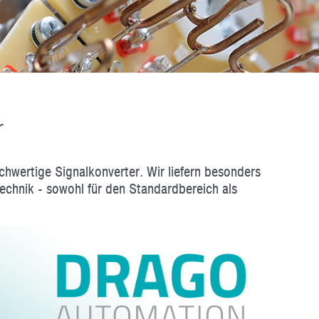
r
­wertige Signal­konverter. Wir liefern besonders
echnik - sowohl für den Standard­bereich als