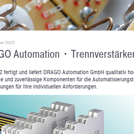
er 2023
O Automation • Trennverstärke
2 fertigt und liefert DRAGO Automation GmbH qualitativ hoch
ge und zuverlässige Kompo­nenten für die Auto­matisierungs­t
ungen für Ihre indi­viduellen Anforderungen.