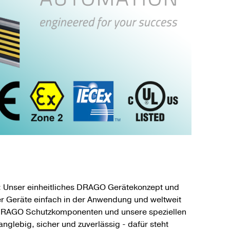
n: Unser einheitliches DRAGO Geräte­konzept und
er Geräte einfach in der Anwendung und weltweit
DRAGO Schutz­kompo­nenten und unsere speziellen
lebig, sicher und zuverlässig - dafür steht