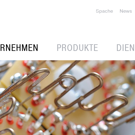
Spache
News
ERNEHMEN
PRODUKTE
DIE