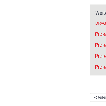
Weit
DRAGO
DRA
DRA
DRA
DRA
teile