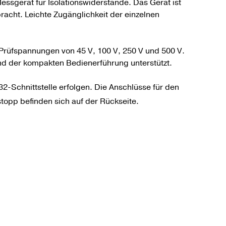
essgerät für Isolationswiderstände. Das Gerät ist
racht. Leichte Zugänglichkeit der einzelnen
 Prüfspannungen von 45 V, 100 V, 250 V und 500 V.
und der kompakten Bedienerführung unterstützt.
2-Schnittstelle erfolgen. Die Anschlüsse für den
topp befinden sich auf der Rückseite.