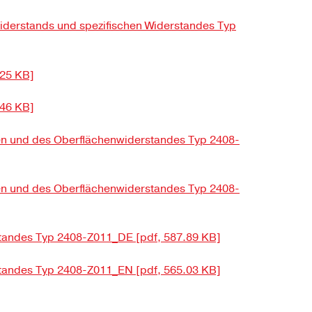
widerstands und spezifischen Widerstandes Typ
.25 KB]
.46 KB]
en und des Oberflächenwiderstandes Typ 2408-
en und des Oberflächenwiderstandes Typ 2408-
standes Typ 2408-Z011_DE [pdf, 587.89 KB]
standes Typ 2408-Z011_EN [pdf, 565.03 KB]