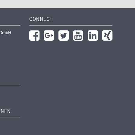
CONNECT
 GmbH
ONEN