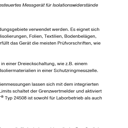
teuertes Messgerät für Isolationswiderstände
ndungsgebiete verwendet werden. Es eignet sich
isolierungen, Folien, Textilien, Bodenbelägen,
füllt das Gerät die meisten Prüfvorschriften, wie
n einer Dreieckschaltung, wie z.B. einem
oliermaterialien in einer Schutzringmesszelle.
ienmessungen lassen sich mit dem integrierten
Limits schaltet der Grenzwertmelder und aktiviert
®
T
Typ 24508 ist sowohl für Laborbetrieb als auch