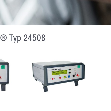
T® Typ 24508