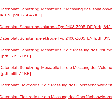
Datenblatt Schutzring-Messzelle für Messung des Isolations
4_EN [pdf, 614.45 KB]
Datenblatt Schutzringelektrode Typ 2408-Z005_DE [pdf, 642
Datenblatt Schutzringelektrode Typ 2408-Z005_EN [pdf, 615
Datenblatt Schutzring-Messzelle für die Messung des Volum
[pdf, 612.61 KB]
Datenblatt Schutzring-Messzelle für die Messung des Volum
[pdf, 588.77 KB]
Datenblatt Elektrode für die Messung des Oberflächenwider
Datenblatt Elektrode für die Messung des Oberflächenwider
e