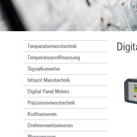
Digi
Temperaturmesstechnik
Temperaturprofilmessung
Signalkonverter
Infrarot Messtechnik
Digital Panel Meters
Präzisionsmesstechnik
Kraftsensoren
Drehmomentsensoren
Wegsensoren