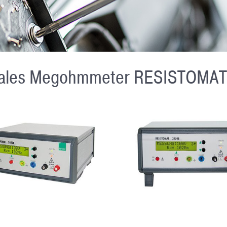
tales Megohmmeter RESISTOMA