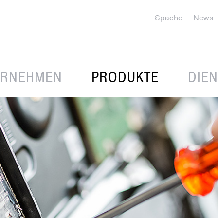
Spache
News
ERNEHMEN
PRODUKTE
DIE