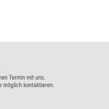
.
nen Termin mit uns.
e möglich kontaktieren.