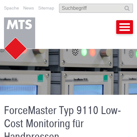
Spache
News
Sitemap
ForceMaster Typ 9110 Low-
Cost Monitoring für
Handpressen