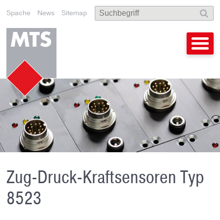
Spache
News
Sitemap
Zug-Druck-Kraftsensoren Typ
8523